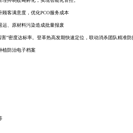
管理抑制蚊蝇孵化，实现智能化管控。
顾客满意度，优化PCO服务成本
退运、原材料污染造成批量报废
四害”密度达标率。登革热高发期快速定位，联动消杀团队精准防
种植防治电子档案
等