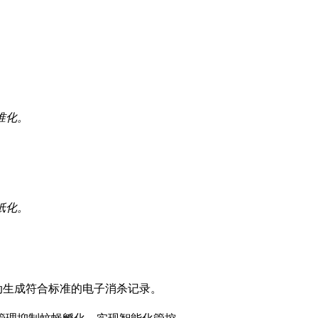
准化。
纸化。
自动生成符合标准的电子消杀记录。