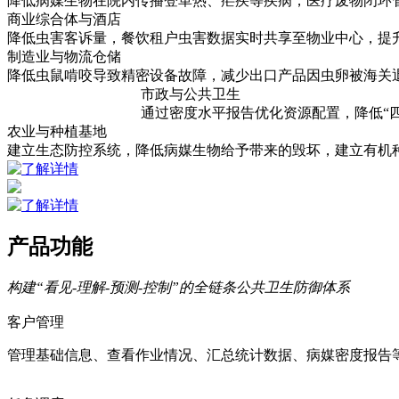
降低病媒生物在院内传播登革热、疟疾等疾病，医疗废物闭环
商业综合体与酒店
降低虫害客诉量，餐饮租户虫害数据实时共享至物业中心，提升
制造业与物流仓储
降低虫鼠啃咬导致精密设备故障，减少出口产品因虫卵被海关
市政与公共卫生
通过密度水平报告优化资源配置，降低“
农业与种植基地
建立生态防控系统，降低病媒生物给予带来的毁坏，建立有机
产品功能
构建“看见-理解-预测-控制”的全链条公共卫生防御体系
客户管理
管理基础信息、查看作业情况、汇总统计数据、病媒密度报告