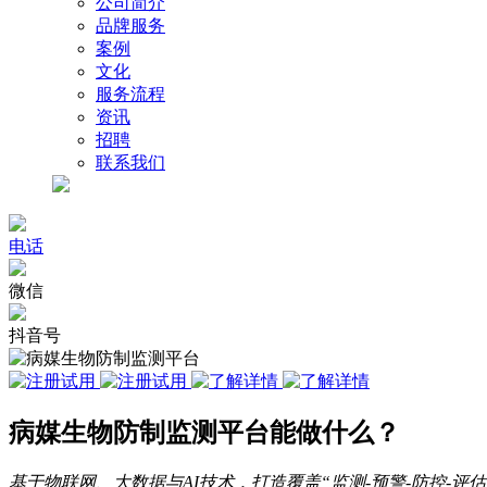
公司简介
品牌服务
案例
文化
服务流程
资讯
招聘
联系我们
电话
微信
抖音号
病媒生物防制监测平台能做什么？
基于物联网、大数据与AI技术，打造覆盖“监测-预警-防控-