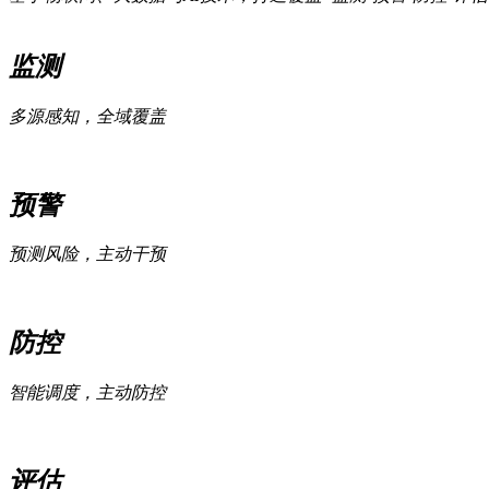
监测
多源感知，全域覆盖
预警
预测风险，主动干预
防控
智能调度，主动防控
评估