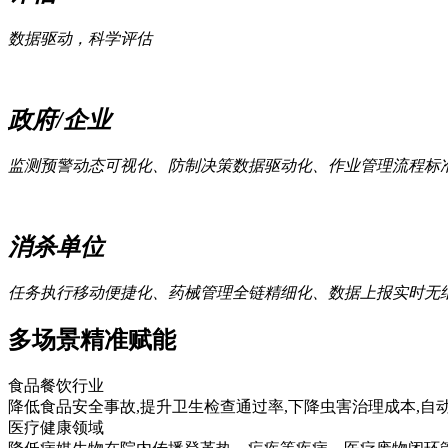
数据驱动，科学评估
政府/企业
监测预警动态可视化‌、防制决策数据驱动化‌、作业管理流程标
消杀单位
任务执行移动便捷化‌、药械管理全链精细化‌、数据上报实时无
多场景精准赋能
食品餐饮行业
降低食品安全事故,提升卫生检查通过率,下降虫害治理成本,
医疗健康领域