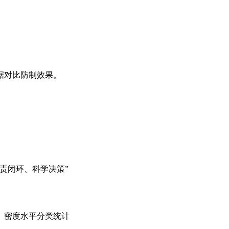
据对比防制效果。
责闭环、科学决策”‌
、密度水平分类统计