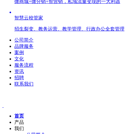
微商城+微分销+智营销，私域流量变现的一大利器
智慧云校管家
招生裂变、教务运营、教学管理、行政办公全套管理
公司简介
品牌服务
案例
文化
服务流程
资讯
招聘
联系我们
首页
产品
我们